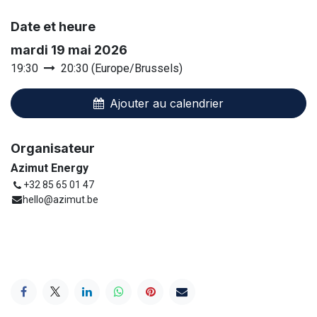
Date et heure
mardi 19 mai 2026
19:30
20:30
(
Europe/Brussels
)
Ajouter au calendrier
Organisateur
Azimut Energy
+32 85 65 01 47
hello@azimut.be