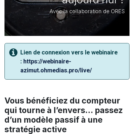
Avec la collaboration de ORES
Lien de connexion vers le webinaire
:
https://webinaire-
azimut.ohmedias.pro/live/
Vous bénéficiez du compteur
qui tourne à l’envers… passez
d’un modèle passif à une
stratégie active